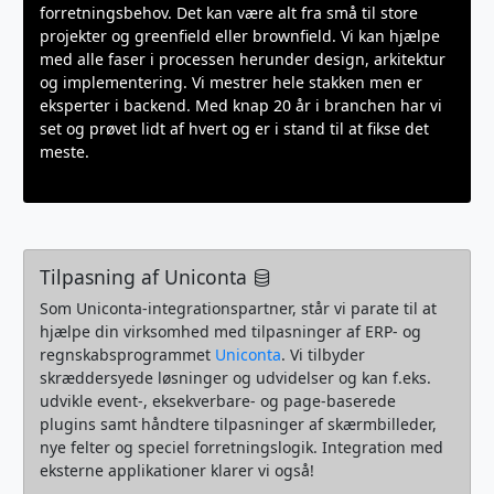
forretningsbehov. Det kan være alt fra små til store
projekter og greenfield eller brownfield. Vi kan hjælpe
med alle faser i processen herunder design, arkitektur
og implementering. Vi mestrer hele stakken men er
eksperter i backend. Med knap 20 år i branchen har vi
set og prøvet lidt af hvert og er i stand til at fikse det
meste.
Tilpasning af Uniconta
Som Uniconta-integrationspartner, står vi parate til at
hjælpe din virksomhed med tilpasninger af ERP- og
regnskabsprogrammet
Uniconta
. Vi tilbyder
skræddersyede løsninger og udvidelser og kan f.eks.
udvikle event-, eksekverbare- og page-baserede
plugins samt håndtere tilpasninger af skærmbilleder,
nye felter og speciel forretningslogik. Integration med
eksterne applikationer klarer vi også!