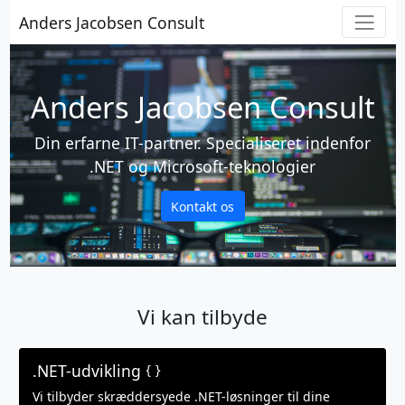
Anders Jacobsen Consult
Anders Jacobsen Consult
Din erfarne IT-partner. Specialiseret indenfor
.NET og Microsoft-teknologier
Kontakt os
Vi kan tilbyde
.NET-udvikling
Vi tilbyder skræddersyede .NET-løsninger til dine